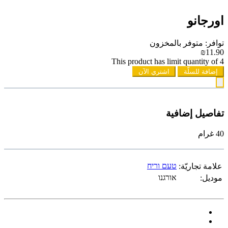
اورجانو
توافر: متوفر بالمخزون
₪11.90
This product has limit quantity of 4
إضافة للسلّة
اشتري الآن
تفاصيل إضافية
40 غرام
טעם וריח
علامة تجاريّة:
אורגנו
موديل: