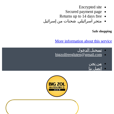
Encrypted site
Secured payment page
Returns up to 14 days free
متجر اسرائيلي. شحنات من إسرائيل
Safe shopping
More information about this service
تسجيل الدخول
bigzolfreegluten@gmail.com
ﻣﻦ ﻧﺤﻦ
اتصل بنا