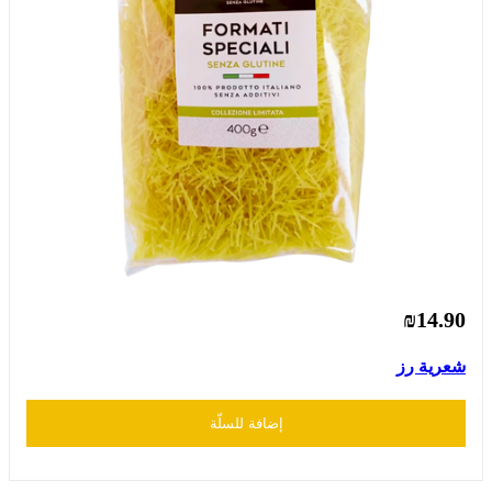
₪14.90
شعرية رز
إضافة للسلّة