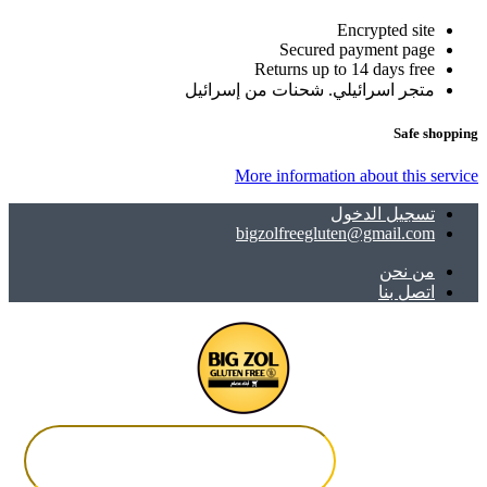
Encrypted site
Secured payment page
Returns up to 14 days free
متجر اسرائيلي. شحنات من إسرائيل
Safe shopping
More information about this service
تسجيل الدخول
bigzolfreegluten@gmail.com
ﻣﻦ ﻧﺤﻦ
اتصل بنا