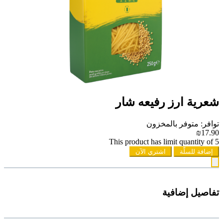
شعرية ارز رفيعه شار
توافر: متوفر بالمخزون
₪17.90
This product has limit quantity of 5
إضافة للسلّة
اشتري الآن
تفاصيل إضافية