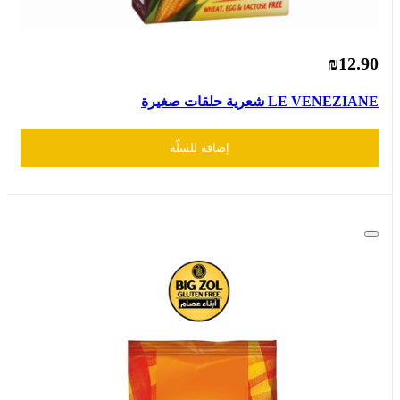
₪12.90
LE VENEZIANE شعرية حلقات صغيرة
إضافة للسلّة