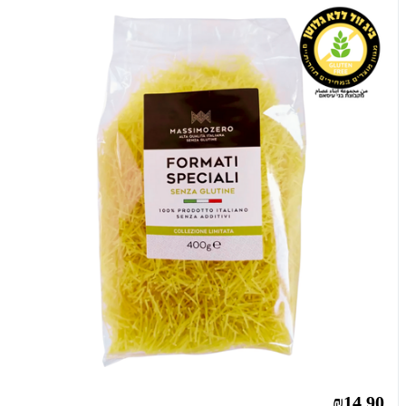
₪14.90