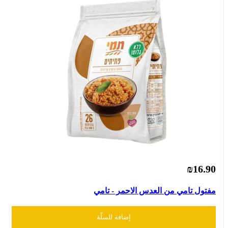
₪16.90
مفتول تامي من العدس الاحمر - تامي
إضافة للسلّة