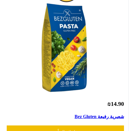
₪14.90
شعيرية رفيعة Bez Gluten