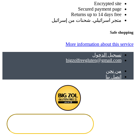
Encrypted site
Secured payment page
Returns up to 14 days free
متجر اسرائيلي. شحنات من إسرائيل
Safe shopping
More information about this service
تسجيل الدخول
bigzolfreegluten@gmail.com
ﻣﻦ ﻧﺤﻦ
اتصل بنا