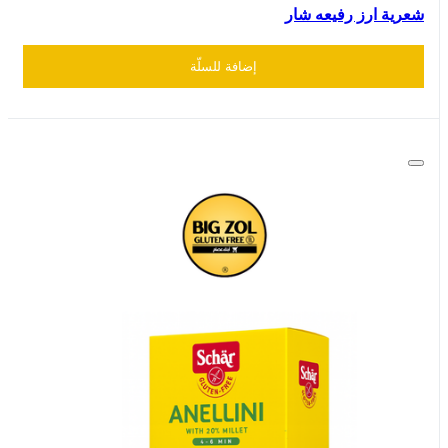
شعرية ارز رفيعه شار
إضافة للسلّة