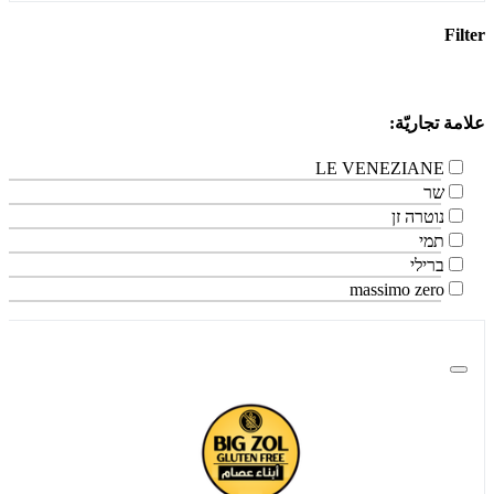
Filter
علامة تجاريّة:
LE VENEZIANE
שר
נוטרה זן
תמי
ברילי
massimo zero