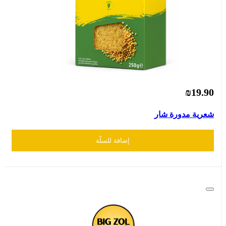
₪19.90
شعرية مدورة شار
إضافة للسلّة