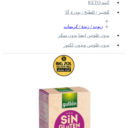
كيتو-KETO
للخبيز / للطبخ / بودرة 🛒
زيوت / زبدة / كريمات
بدون غلوتين ايضا بدون سكر
بدون غلوتين وبدون لكتوز