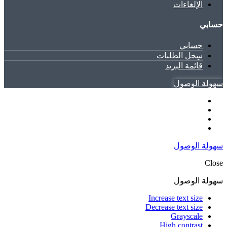
الإلغاءات
حسابي
حسابي
سِجل الطلبات
قائمة البريد
سهولة الوصول
سهولة الوصول
Close
سهولة الوصول
Increase text size
Decrease text size
Grayscale
High contrast