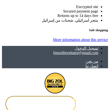
Encrypted site
Secured payment page
Returns up to 14 days free
متجر اسرائيلي. شحنات من إسرائيل
Safe shopping
More information about this service
تسجيل الدخول
bigzolfreegluten@gmail.com
ﻣﻦ ﻧﺤﻦ
اتصل بنا