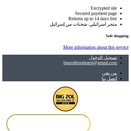
Encrypted site
Secured payment page
Returns up to 14 days free
متجر اسرائيلي. شحنات من إسرائيل
Safe shopping
More information about this service
تسجيل الدخول
bigzolfreegluten@gmail.com
ﻣﻦ ﻧﺤﻦ
اتصل بنا