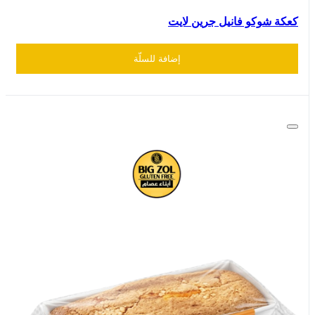
كعكة شوكو فانيل جرين لايت
إضافة للسلّة