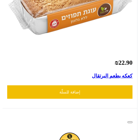
₪22.90
كعكه بطعم البرتقال
إضافة للسلّة