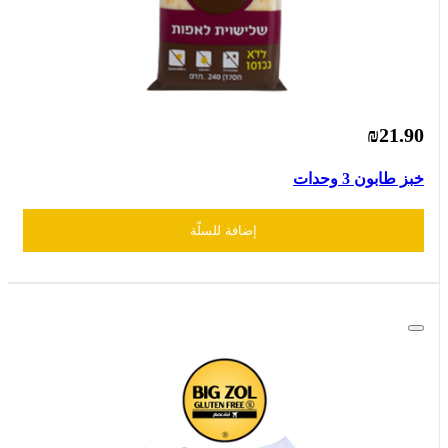
₪21.90
خبز طابون 3 وحدات
إضافة للسلّة