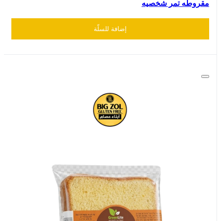
مقروطه تمر شخصيه
إضافة للسلّة