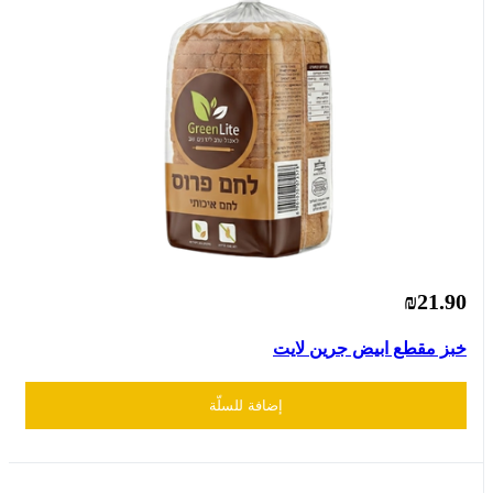
₪21.90
خبز مقطع ابيض جرين لايت
إضافة للسلّة