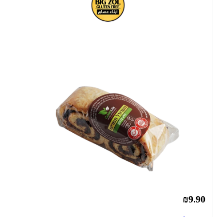
₪9.90