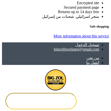
Encrypted site
Secured payment page
Returns up to 14 days free
متجر اسرائيلي. شحنات من إسرائيل
Safe shopping
More information about this service
تسجيل الدخول
bigzolfreegluten@gmail.com
ﻣﻦ ﻧﺤﻦ
اتصل بنا