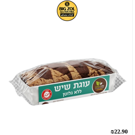
₪22.90