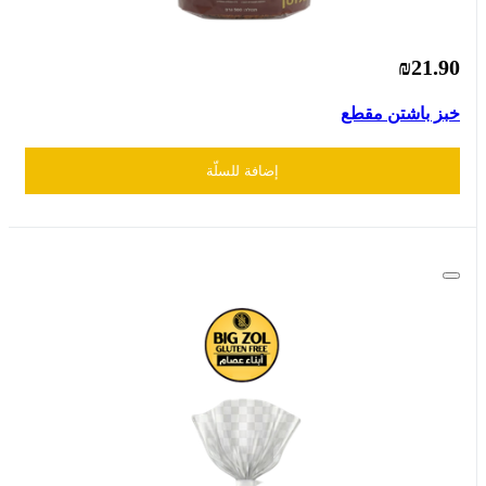
₪21.90
خبز باشتن مقطع
إضافة للسلّة