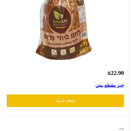
₪22.90
خبز مقطع بيتي
إضافة للسلّة