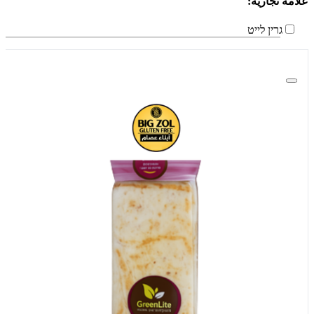
علامة تجاريّة:
גרין לייט