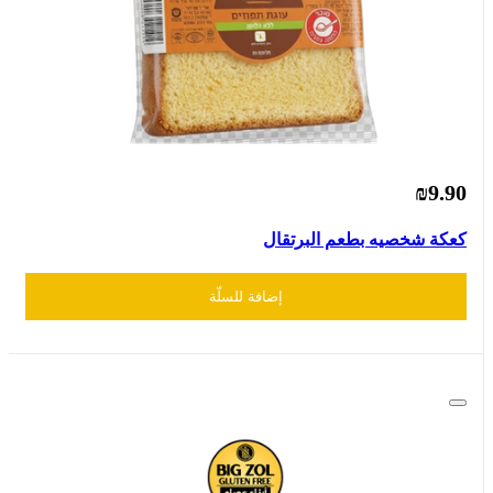
₪9.90
كعكة شخصيه بطعم البرتقال
إضافة للسلّة