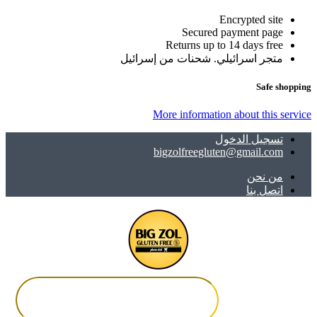
Encrypted site
Secured payment page
Returns up to 14 days free
متجر اسرائيلي. شحنات من إسرائيل
Safe shopping
More information about this service
تسجيل الدخول
bigzolfreegluten@gmail.com
ﻣﻦ ﻧﺤﻦ
اتصل بنا