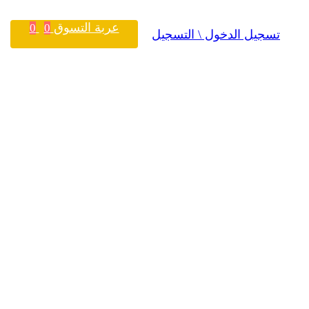
عربة التسوق
0
0
تسجيل الدخول \ التسجيل