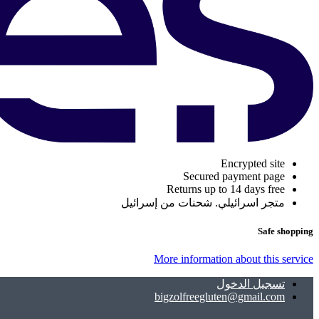
Encrypted site
Secured payment page
Returns up to 14 days free
متجر اسرائيلي. شحنات من إسرائيل
Safe shopping
More information about this service
تسجيل الدخول
bigzolfreegluten@gmail.com