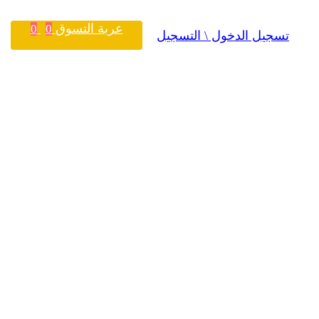
عربة التسوق
0
0
تسجيل الدخول \ التسجيل