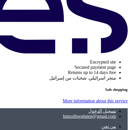
Encrypted site
Secured payment page
Returns up to 14 days free
متجر اسرائيلي. شحنات من إسرائيل
Safe shopping
More information about this service
تسجيل الدخول
bigzolfreegluten@gmail.com
ﻣﻦ ﻧﺤﻦ