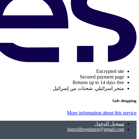
Encrypted site
Secured payment page
Returns up to 14 days free
متجر اسرائيلي. شحنات من إسرائيل
Safe shopping
More information about this service
تسجيل الدخول
bigzolfreegluten@gmail.com