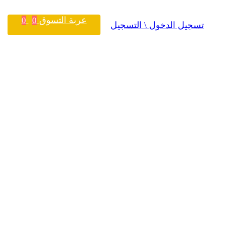
عربة التسوق
0
0
تسجيل الدخول \ التسجيل