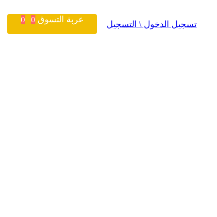
عربة التسوق
0
0
تسجيل الدخول \ التسجيل