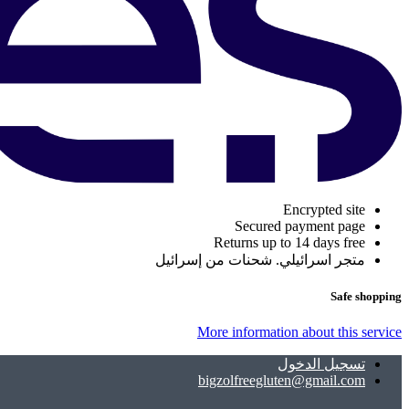
Encrypted site
Secured payment page
Returns up to 14 days free
متجر اسرائيلي. شحنات من إسرائيل
Safe shopping
More information about this service
تسجيل الدخول
bigzolfreegluten@gmail.com