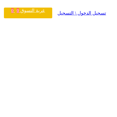
عربة التسوق
0
0
تسجيل الدخول \ التسجيل