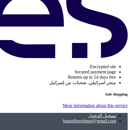
Encrypted site
Secured payment page
Returns up to 14 days free
متجر اسرائيلي. شحنات من إسرائيل
Safe shopping
More information about this service
تسجيل الدخول
bigzolfreegluten@gmail.com