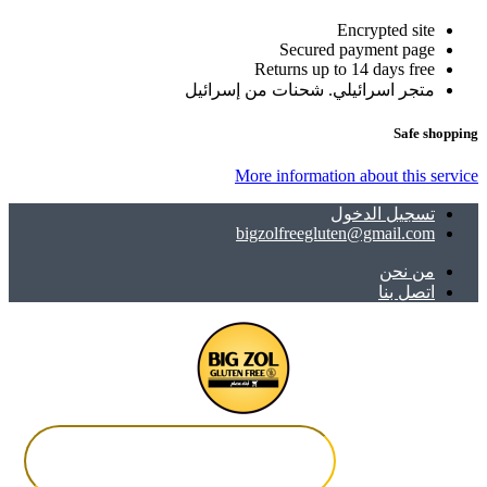
Encrypted site
Secured payment page
Returns up to 14 days free
متجر اسرائيلي. شحنات من إسرائيل
Safe shopping
More information about this service
تسجيل الدخول
bigzolfreegluten@gmail.com
ﻣﻦ ﻧﺤﻦ
اتصل بنا