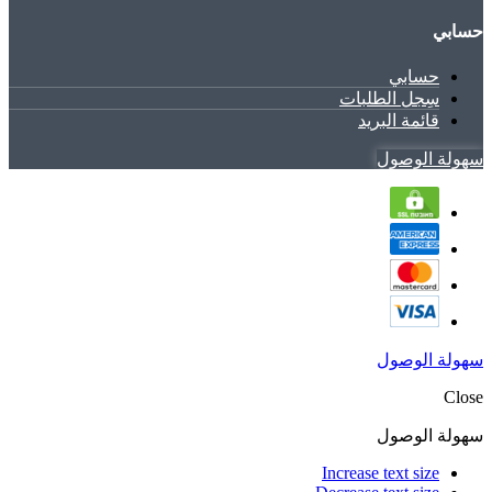
حسابي
حسابي
سِجل الطلبات
قائمة البريد
سهولة الوصول
سهولة الوصول
Close
سهولة الوصول
Increase text size