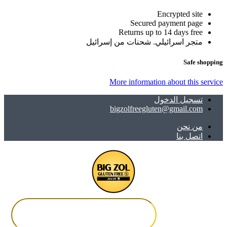
Encrypted site
Secured payment page
Returns up to 14 days free
متجر اسرائيلي. شحنات من إسرائيل
Safe shopping
More information about this service
تسجيل الدخول
bigzolfreegluten@gmail.com
ﻣﻦ ﻧﺤﻦ
اتصل بنا