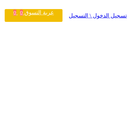
عربة التسوق
0
0
تسجيل الدخول \ التسجيل