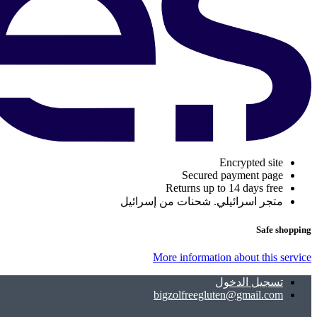
Encrypted site
Secured payment page
Returns up to 14 days free
متجر اسرائيلي. شحنات من إسرائيل
Safe shopping
More information about this service
تسجيل الدخول
bigzolfreegluten@gmail.com