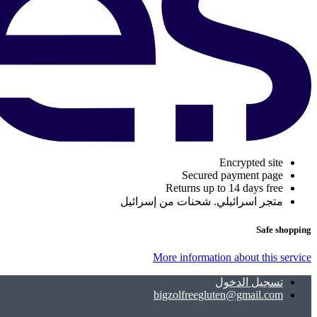
Encrypted site
Secured payment page
Returns up to 14 days free
متجر اسرائيلي. شحنات من إسرائيل
Safe shopping
More information about this service
تسجيل الدخول
bigzolfreegluten@gmail.com