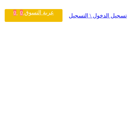
عربة التسوق
0
0
تسجيل الدخول \ التسجيل