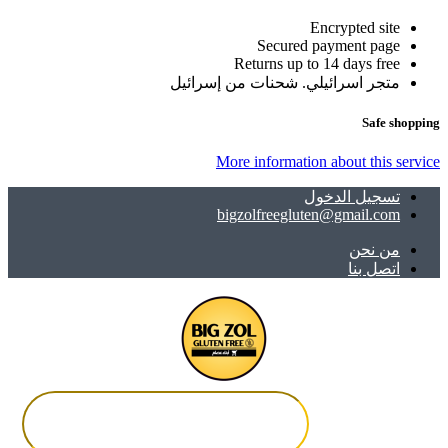
Encrypted site
Secured payment page
Returns up to 14 days free
متجر اسرائيلي. شحنات من إسرائيل
Safe shopping
More information about this service
تسجيل الدخول
bigzolfreegluten@gmail.com
ﻣﻦ ﻧﺤﻦ
اتصل بنا