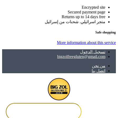
Encrypted site
Secured payment page
Returns up to 14 days free
متجر اسرائيلي. شحنات من إسرائيل
Safe shopping
More information about this service
تسجيل الدخول
bigzolfreegluten@gmail.com
ﻣﻦ ﻧﺤﻦ
اتصل بنا