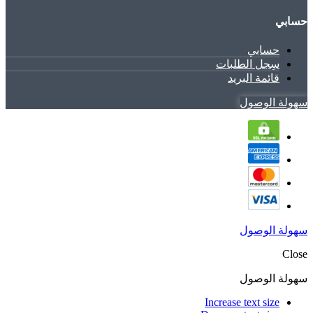
حسابي
حسابي
سِجل الطلبات
قائمة البريد
سهولة الوصول
سهولة الوصول
Close
سهولة الوصول
Increase text size