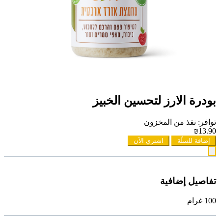
بودرة الارز لتحسين الخبيز
توافر: نفذ من المخزون
₪13.90
إضافة للسلّة
اشتري الآن
تفاصيل إضافية
100 غرام