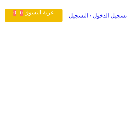
عربة التسوق
0
0
تسجيل الدخول \ التسجيل