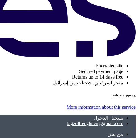
Encrypted site
Secured payment page
Returns up to 14 days free
متجر اسرائيلي. شحنات من إسرائيل
Safe shopping
More information about this service
تسجيل الدخول
bigzolfreegluten@gmail.com
ﻣﻦ ﻧﺤﻦ