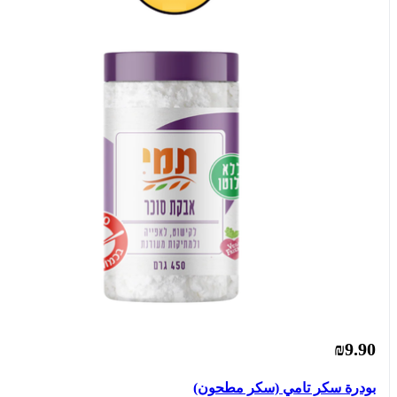
₪9.90
بودرة سكر تامي (سكر مطحون)