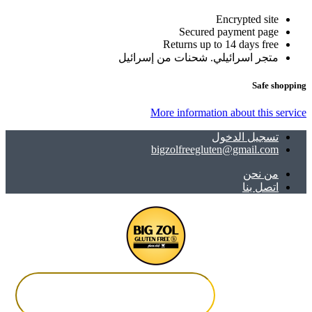
Encrypted site
Secured payment page
Returns up to 14 days free
متجر اسرائيلي. شحنات من إسرائيل
Safe shopping
More information about this service
تسجيل الدخول
bigzolfreegluten@gmail.com
ﻣﻦ ﻧﺤﻦ
اتصل بنا