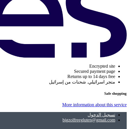
Encrypted site
Secured payment page
Returns up to 14 days free
متجر اسرائيلي. شحنات من إسرائيل
Safe shopping
More information about this service
تسجيل الدخول
bigzolfreegluten@gmail.com