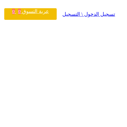
عربة التسوق
0
0
تسجيل الدخول \ التسجيل