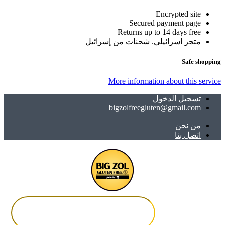
Encrypted site
Secured payment page
Returns up to 14 days free
متجر اسرائيلي. شحنات من إسرائيل
Safe shopping
More information about this service
تسجيل الدخول
bigzolfreegluten@gmail.com
ﻣﻦ ﻧﺤﻦ
اتصل بنا