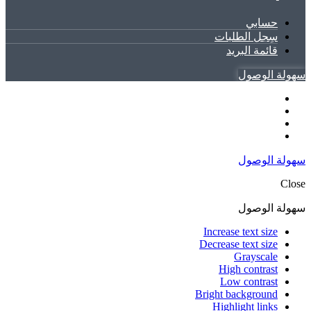
حسابي
سِجل الطلبات
قائمة البريد
سهولة الوصول
سهولة الوصول
Close
سهولة الوصول
Increase text size
Decrease text size
Grayscale
High contrast
Low contrast
Bright background
Highlight links