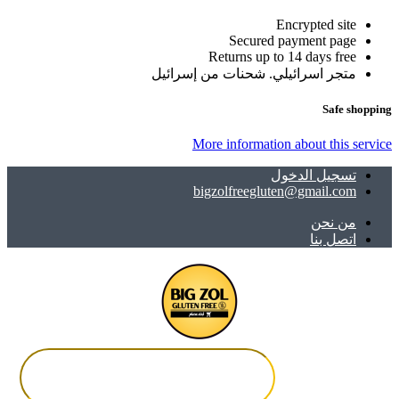
Encrypted site
Secured payment page
Returns up to 14 days free
متجر اسرائيلي. شحنات من إسرائيل
Safe shopping
More information about this service
تسجيل الدخول
bigzolfreegluten@gmail.com
ﻣﻦ ﻧﺤﻦ
اتصل بنا