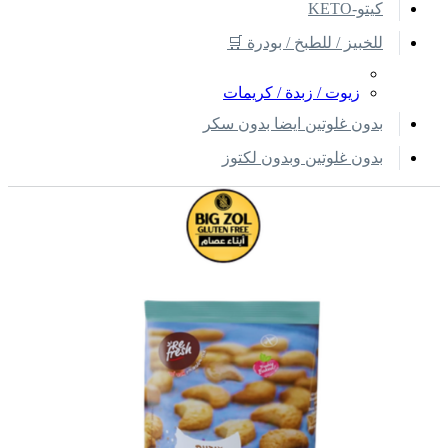
كيتو-KETO
للخبيز / للطبخ / بودرة 🛒
زيوت / زبدة / كريمات
بدون غلوتين ايضا بدون سكر
بدون غلوتين وبدون لكتوز