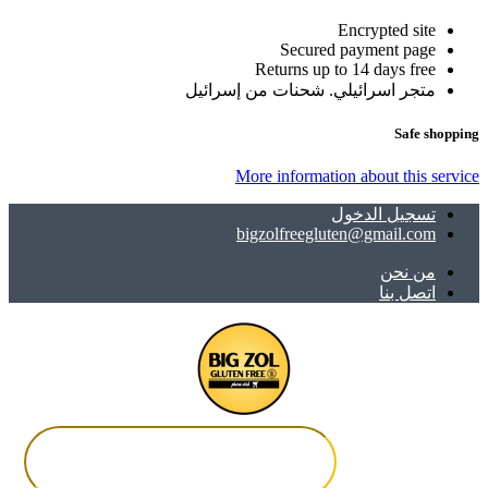
Encrypted site
Secured payment page
Returns up to 14 days free
متجر اسرائيلي. شحنات من إسرائيل
Safe shopping
More information about this service
تسجيل الدخول
bigzolfreegluten@gmail.com
ﻣﻦ ﻧﺤﻦ
اتصل بنا