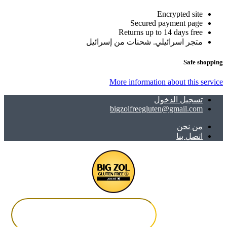
Encrypted site
Secured payment page
Returns up to 14 days free
متجر اسرائيلي. شحنات من إسرائيل
Safe shopping
More information about this service
تسجيل الدخول
bigzolfreegluten@gmail.com
ﻣﻦ ﻧﺤﻦ
اتصل بنا