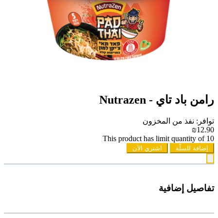
رامن باد تاي - Nutrazen
توافر: نفذ من المخزون
₪12.90
This product has limit quantity of 10
إضافة للسلّة
اشتري الآن
تفاصيل إضافية