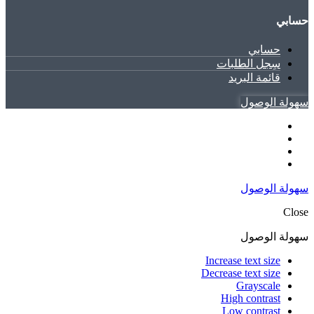
حسابي
حسابي
سِجل الطلبات
قائمة البريد
سهولة الوصول
سهولة الوصول
Close
سهولة الوصول
Increase text size
Decrease text size
Grayscale
High contrast
Low contrast