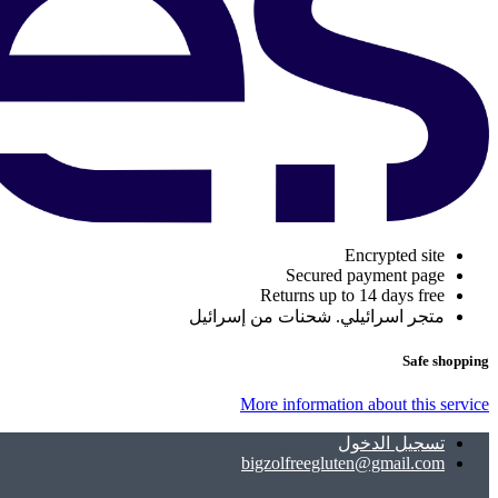
Encrypted site
Secured payment page
Returns up to 14 days free
متجر اسرائيلي. شحنات من إسرائيل
Safe shopping
More information about this service
تسجيل الدخول
bigzolfreegluten@gmail.com