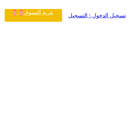
عربة التسوق
0
0
تسجيل الدخول \ التسجيل