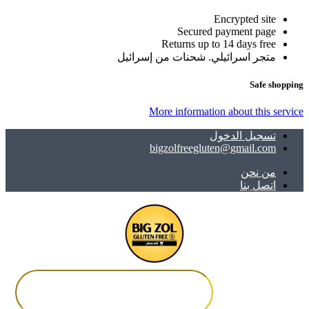
Encrypted site
Secured payment page
Returns up to 14 days free
متجر اسرائيلي. شحنات من إسرائيل
Safe shopping
More information about this service
تسجيل الدخول
bigzolfreegluten@gmail.com
ﻣﻦ ﻧﺤﻦ
اتصل بنا