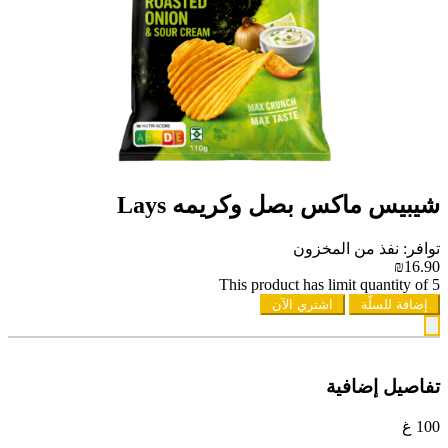
شيبيس ماكس بصل وكريمه Lays
توافر: نفذ من المخزون
₪16.90
This product has limit quantity of 5
إضافة للسلّة
اشتري الآن
تفاصيل إضافية
100 غ