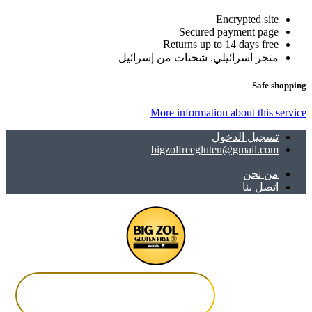
Encrypted site
Secured payment page
Returns up to 14 days free
متجر اسرائيلي. شحنات من إسرائيل
Safe shopping
More information about this service
تسجيل الدخول
bigzolfreegluten@gmail.com
ﻣﻦ ﻧﺤﻦ
اتصل بنا