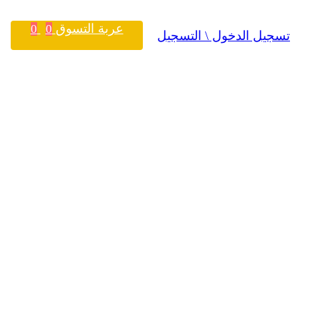
عربة التسوق
0
0
تسجيل الدخول \ التسجيل