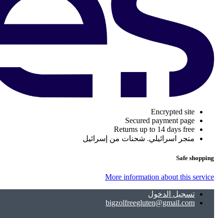
Encrypted site
Secured payment page
Returns up to 14 days free
متجر اسرائيلي. شحنات من إسرائيل
Safe shopping
More information about this service
تسجيل الدخول
bigzolfreegluten@gmail.com