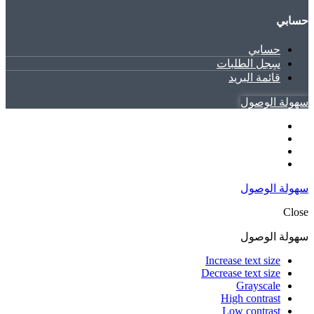
حسابي
حسابي
سِجل الطلبات
قائمة البريد
سهولة الوصول
سهولة الوصول
Close
سهولة الوصول
Increase text size
Decrease text size
Grayscale
High contrast
Low contrast