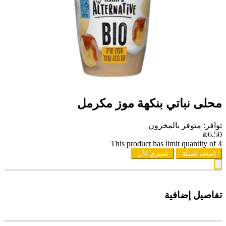
محلى نباتي بنكهة موز مكرمل
توافر: متوفر بالمخزون
₪6.50
This product has limit quantity of 4
إضافة للسلّة
اشتري الآن
تفاصيل إضافية