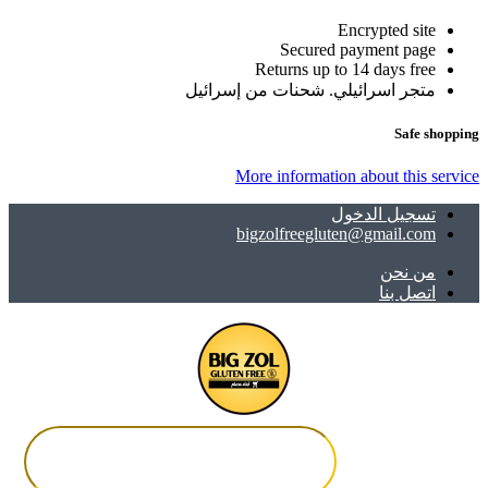
Encrypted site
Secured payment page
Returns up to 14 days free
متجر اسرائيلي. شحنات من إسرائيل
Safe shopping
More information about this service
تسجيل الدخول
bigzolfreegluten@gmail.com
ﻣﻦ ﻧﺤﻦ
اتصل بنا