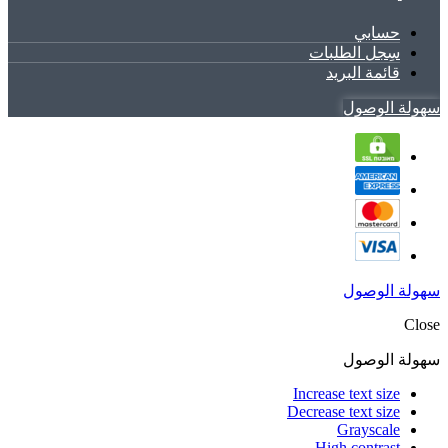
حسابي
سِجل الطلبات
قائمة البريد
سهولة الوصول
سهولة الوصول
Close
سهولة الوصول
Increase text size
Decrease text size
Grayscale
High contrast