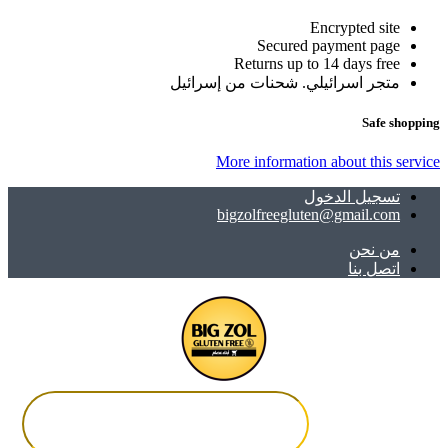
Encrypted site
Secured payment page
Returns up to 14 days free
متجر اسرائيلي. شحنات من إسرائيل
Safe shopping
More information about this service
تسجيل الدخول
bigzolfreegluten@gmail.com
ﻣﻦ ﻧﺤﻦ
اتصل بنا