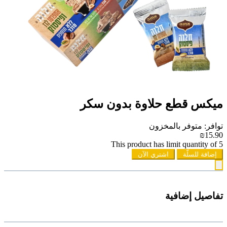
ميكس قطع حلاوة بدون سكر
توافر: متوفر بالمخزون
₪15.90
This product has limit quantity of 5
إضافة للسلّة
اشتري الآن
تفاصيل إضافية