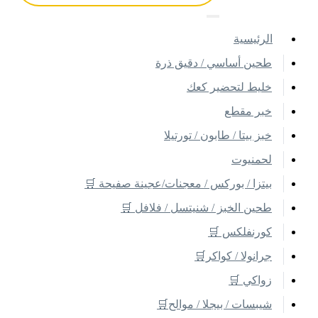
اﻟﺮﺋﻴﺴﻴﺔ
طحين أساسي / دقيق ذرة
خليط لتحضير كعك
خبر مقطع
خبز بيتا / طابون / تورتيلا
لحمنيوت
بيتزا / بوركس / معجنات/عجينة صفيحة 🛒
طحين الخبز / شنيتسل / فلافل 🛒
كورنفلكس 🛒
جرانولا / كواكر🛒
زواكي 🛒
شيبسات / بيجلا / موالح🛒