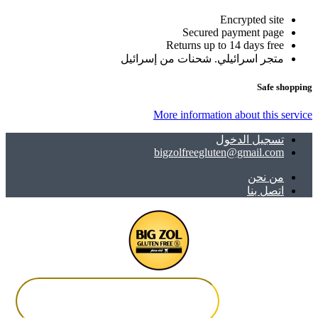
Encrypted site
Secured payment page
Returns up to 14 days free
متجر اسرائيلي. شحنات من إسرائيل
Safe shopping
More information about this service
تسجيل الدخول
bigzolfreegluten@gmail.com
ﻣﻦ ﻧﺤﻦ
اتصل بنا