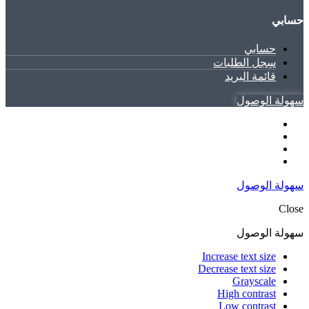
حسابي
حسابي
سِجل الطلبات
قائمة البريد
سهولة الوصول
سهولة الوصول
Close
سهولة الوصول
Increase text size
Decrease text size
Grayscale
High contrast
Low contrast