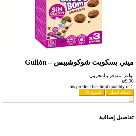
ميني بسكويت شوكوشيبس – Gullón
توافر: متوفر بالمخزون
₪9.90
This product has limit quantity of 5
إضافة للسلّة
اشتري الآن
تفاصيل إضافية