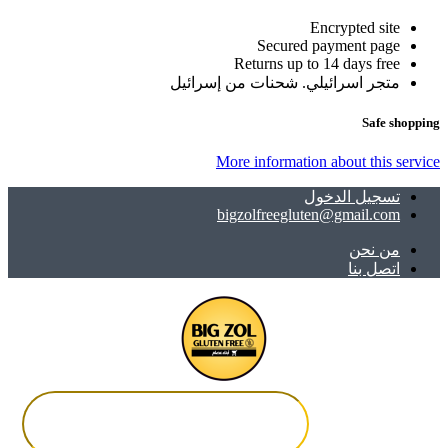
Encrypted site
Secured payment page
Returns up to 14 days free
متجر اسرائيلي. شحنات من إسرائيل
Safe shopping
More information about this service
تسجيل الدخول
bigzolfreegluten@gmail.com
ﻣﻦ ﻧﺤﻦ
اتصل بنا