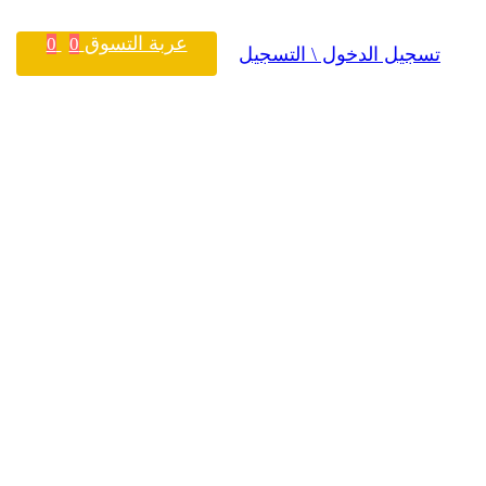
عربة التسوق
0
0
تسجيل الدخول \ التسجيل