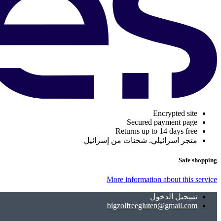
Encrypted site
Secured payment page
Returns up to 14 days free
متجر اسرائيلي. شحنات من إسرائيل
Safe shopping
More information about this service
تسجيل الدخول
bigzolfreegluten@gmail.com