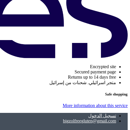
Encrypted site
Secured payment page
Returns up to 14 days free
متجر اسرائيلي. شحنات من إسرائيل
Safe shopping
More information about this service
تسجيل الدخول
bigzolfreegluten@gmail.com