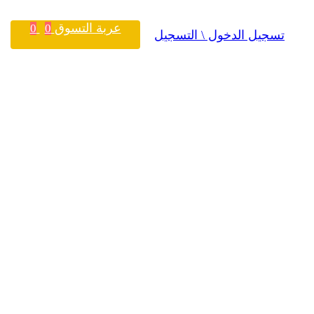
عربة التسوق
0
0
تسجيل الدخول \ التسجيل