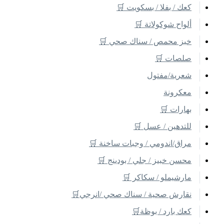
كعك / بفلا / بسكويت 🛒
ألواح شوكولاتة 🛒
خبز محمص / سناك صحي 🛒
صلصات 🛒
شعرية/مفتول
معكرونة
بهارات 🛒
للتدهين / عسل 🛒
مراق/اندومي / وجبات ساخنة 🛒
محسن خبيز / جلي / بودينج 🛒
مارشيملو / سكاكر 🛒
نقارش صحية / سناك صحي /انرجي🛒
كعك بارد / بوظة🛒