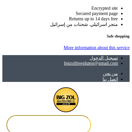
Encrypted site
Secured payment page
Returns up to 14 days free
متجر اسرائيلي. شحنات من إسرائيل
Safe shopping
More information about this service
تسجيل الدخول
bigzolfreegluten@gmail.com
ﻣﻦ ﻧﺤﻦ
اتصل بنا