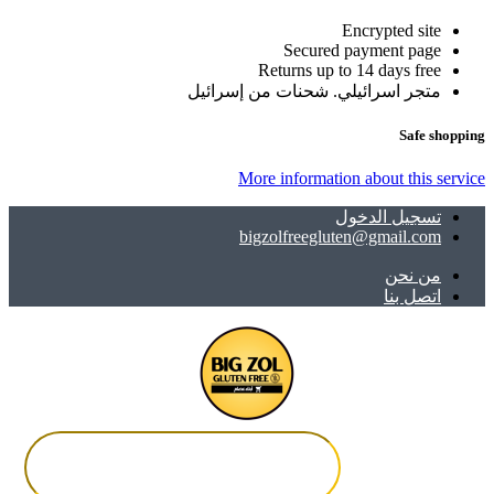
Encrypted site
Secured payment page
Returns up to 14 days free
متجر اسرائيلي. شحنات من إسرائيل
Safe shopping
More information about this service
تسجيل الدخول
bigzolfreegluten@gmail.com
ﻣﻦ ﻧﺤﻦ
اتصل بنا