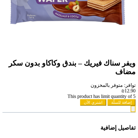
ويفر سناك فيريك – بندق وكاكاو بدون سكر
مضاف
توافر: متوفر بالمخزون
₪12.90
This product has limit quantity of 5
إضافة للسلّة
اشتري الآن
تفاصيل إضافية