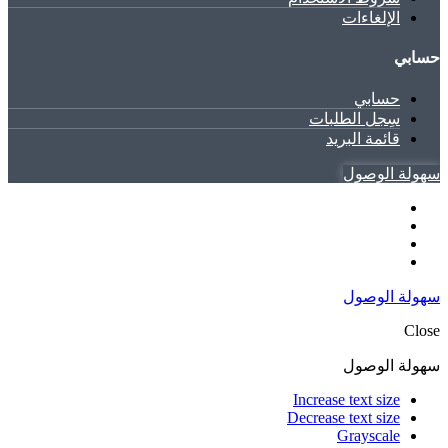
الإلغاءات
حسابي
حسابي
سِجل الطلبات
قائمة البريد
سهولة الوصول
سهولة الوصول
Close
سهولة الوصول
Increase text size
Decrease text size
Grayscale