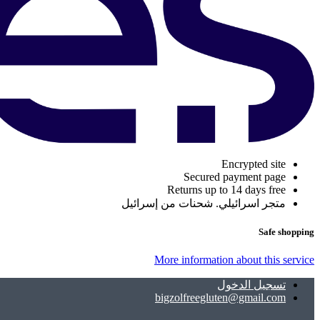
Encrypted site
Secured payment page
Returns up to 14 days free
متجر اسرائيلي. شحنات من إسرائيل
Safe shopping
More information about this service
تسجيل الدخول
bigzolfreegluten@gmail.com