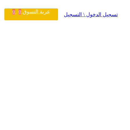
عربة التسوق
0
0
تسجيل الدخول \ التسجيل