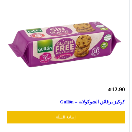
₪12.90
كوكيز برقائق الشوكولاتة – Gullón
إضافة للسلّة