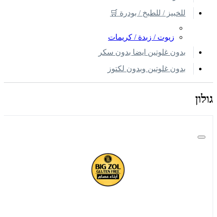
للخبيز / للطبخ / بودرة 🛒
زيوت / زبدة / كريمات
بدون غلوتين ايضا بدون سكر
بدون غلوتين وبدون لكتوز
גולון