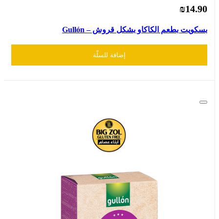
₪14.90
بسكويت بطعم الكاكاو بشكل قروش – Gullón
إضافة للسلّة