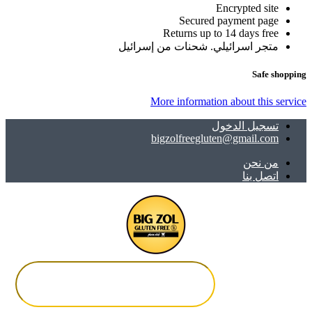
Encrypted site
Secured payment page
Returns up to 14 days free
متجر اسرائيلي. شحنات من إسرائيل
Safe shopping
More information about this service
تسجيل الدخول
bigzolfreegluten@gmail.com
ﻣﻦ ﻧﺤﻦ
اتصل بنا