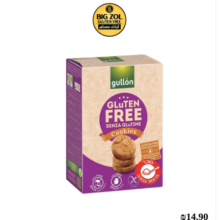
₪14.90