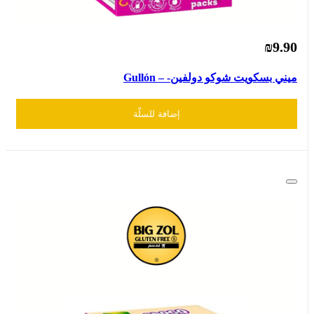
₪9.90
ميني بسكويت شوكو دولفين- – Gullón
إضافة للسلّة