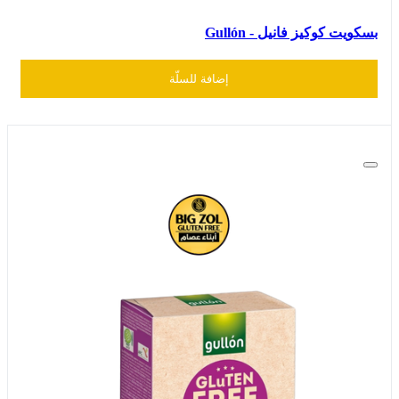
بسكويت كوكيز فانيل - Gullón
إضافة للسلّة