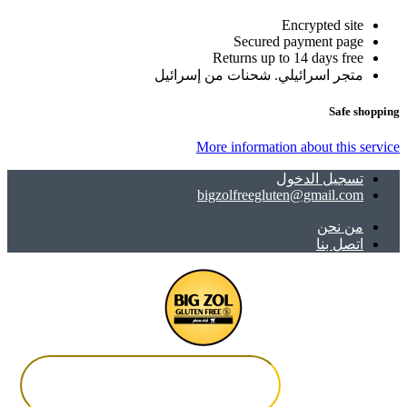
Encrypted site
Secured payment page
Returns up to 14 days free
متجر اسرائيلي. شحنات من إسرائيل
Safe shopping
More information about this service
تسجيل الدخول
bigzolfreegluten@gmail.com
ﻣﻦ ﻧﺤﻦ
اتصل بنا