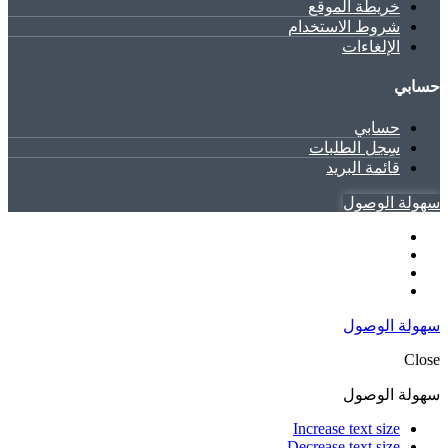
خريطة الموقع
شروط الاستخدام
الإلغاءات
حسابي
حسابي
سِجل الطلبات
قائمة البريد
سهولة الوصول
سهولة الوصول
Close
سهولة الوصول
Increase text size
Decrease text size