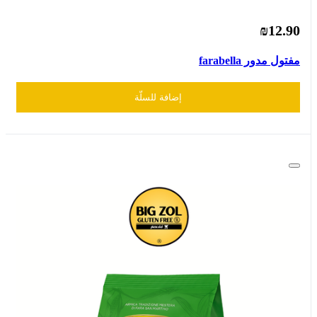
₪12.90
مفتول مدور farabella
إضافة للسلّة