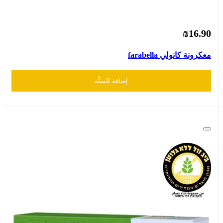
₪16.90
معكرونة كانولي farabella
إضافة للسلّة