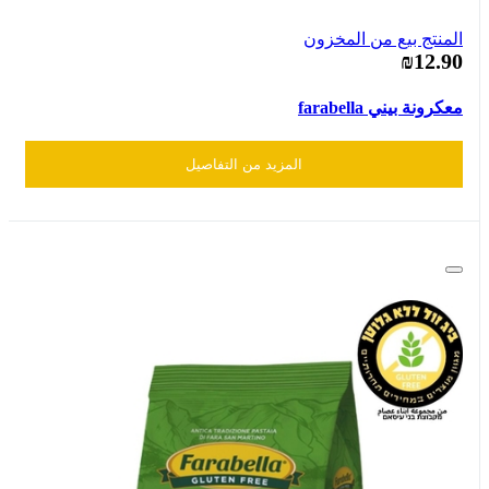
المنتج بيع من المخزون
₪12.90
معكرونة بيني farabella
المزيد من التفاصيل