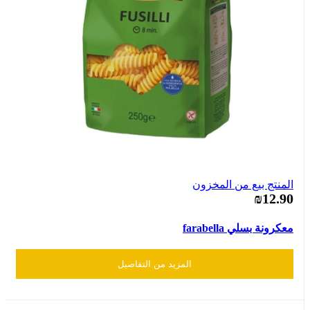
المنتج بيع من المخزون
₪12.90
معكرونة بسلي farabella
المزيد من التفاصيل