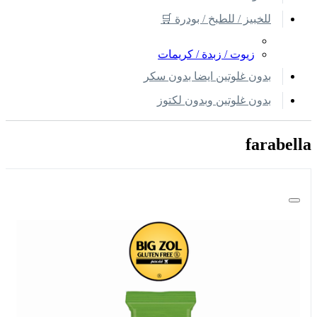
للخبيز / للطبخ / بودرة 🛒
زيوت / زبدة / كريمات
بدون غلوتين ايضا بدون سكر
بدون غلوتين وبدون لكتوز
farabella