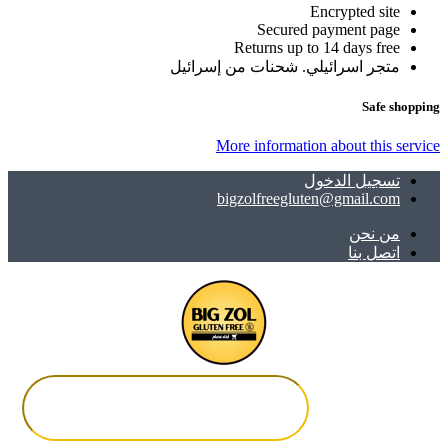
Encrypted site
Secured payment page
Returns up to 14 days free
متجر اسرائيلي. شحنات من إسرائيل
Safe shopping
More information about this service
تسجيل الدخول
bigzolfreegluten@gmail.com
ﻣﻦ ﻧﺤﻦ
اتصل بنا