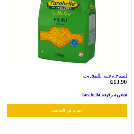
المنتج بيع من المخزون
₪13.90
شعرية رفيعة farabella
المزيد من التفاصيل