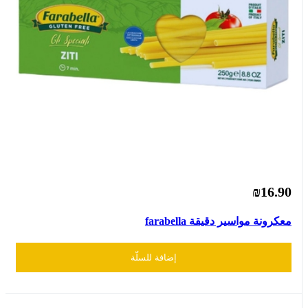
₪16.90
معكرونة مواسير دقيقة farabella
إضافة للسلّة