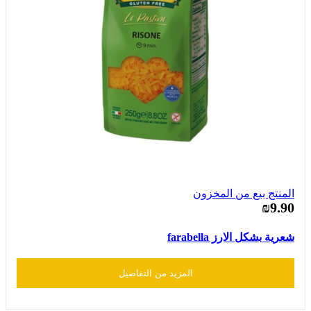
المنتج بيع من المخزون
₪9.90
شعرية بشكل الارز farabella
المزيد من التفاصيل