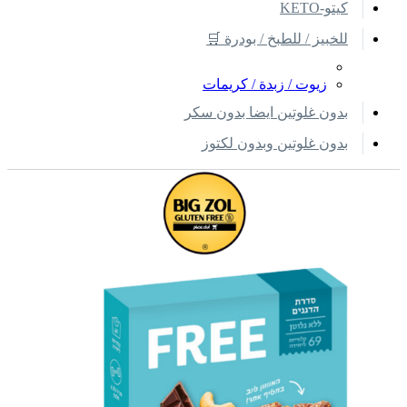
كيتو-KETO
للخبيز / للطبخ / بودرة 🛒
زيوت / زبدة / كريمات
بدون غلوتين ايضا بدون سكر
بدون غلوتين وبدون لكتوز