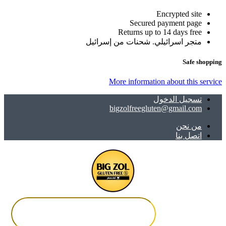
Encrypted site
Secured payment page
Returns up to 14 days free
متجر اسرائيلي. شحنات من إسرائيل
Safe shopping
More information about this service
تسجيل الدخول
bigzolfreegluten@gmail.com
ﻣﻦ ﻧﺤﻦ
اتصل بنا