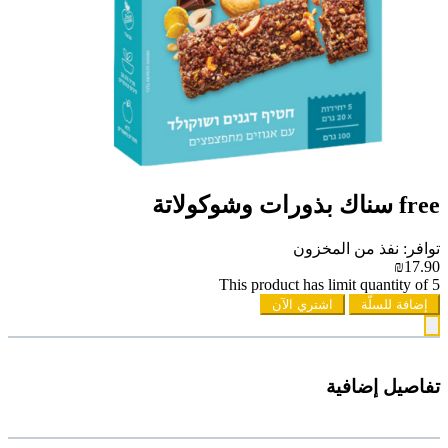
free سناك بذورات وشوكولاتة
توافر: نفذ من المخزون
₪17.90
This product has limit quantity of 5
إضافة للسلّة
اشتري الآن
تفاصيل إضافية