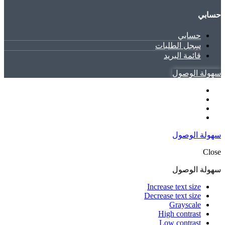
حسابي
حسابي
سِجل الطلبات
قائمة البريد
سهولة الوصول
سهولة الوصول
Close
سهولة الوصول
Increase text size
Decrease text size
Grayscale
High contrast
Low contrast