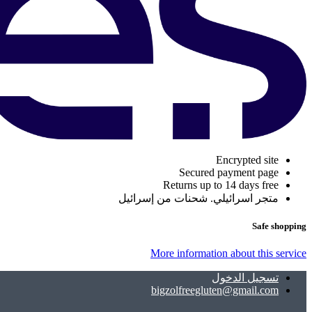
Encrypted site
Secured payment page
Returns up to 14 days free
متجر اسرائيلي. شحنات من إسرائيل
Safe shopping
More information about this service
تسجيل الدخول
bigzolfreegluten@gmail.com