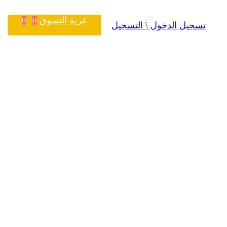
عربة التسوق
0
0
تسجيل الدخول \ التسجيل